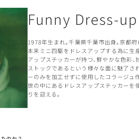
Funny Dress-up
1978年生まれ｡千葉県千葉市出身｡京都府
本来ミニ四駆をドレスアップする為に生
アップステッカーが持つ､鮮やかな色彩､
ストックであるという様々な面に魅了さ
ーのみを加工せずに使用したコラージュ作
世の中にあるドレスアップステッカーを
りを迎える｡
ったのか？