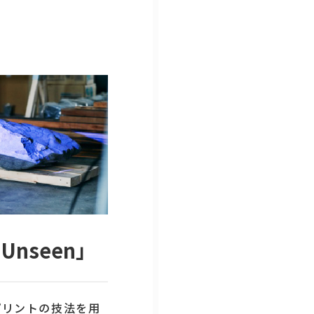
e Unseen」
プリントの技法を用