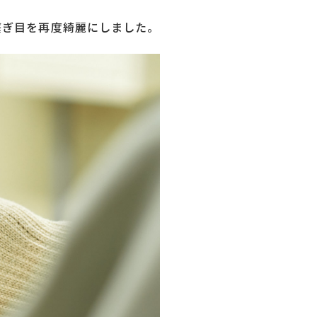
繋ぎ目を再度綺麗にしました。