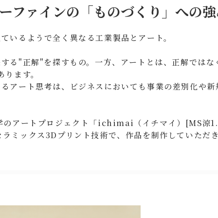
ーファインの「ものづくり」への強
似ているようで全く異なる工業製品とアート。
する"正解"を探すもの。一方、アートとは、正解ではなく
あります。
ゆるアート思考は、ビジネスにおいても事業の差別化や新
のアートプロジェクト「ichimai（イチマイ）[MS涼1.
当社のセラミックス3Dプリント技術で、作品を制作していただ