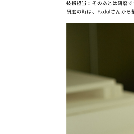
技術担当：
そのあとは研磨で
研磨の時は、Fxdulさん