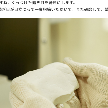
すね。くっつけた繋ぎ目を綺麗にします。
から繋ぎ目が目立つって一度指摘いただいて。また研磨して、