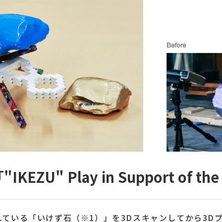
EZU" Play in Support of th
ている「いけず石（※1）」を3Dスキャンしてから3D