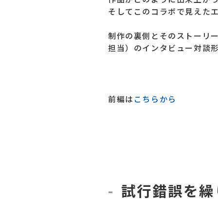
そしてこのコラボで見えた
制作の裏側とそのストーリーを、
担当）のインタビュー対談
前編は
こちらから
試行錯誤を繰