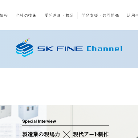
情報
当社の技術
受託造形・検証
開発支援・共同開発
活用