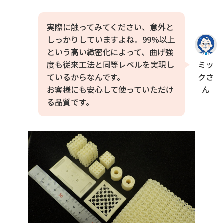
実際に触ってみてください、意外と
しっかりしていますよね。99%以上
という高い緻密化によって、曲げ強
ミッ
度も従来工法と同等レベルを実現し
クさ
ているからなんです。
ん
お客様にも安心して使っていただけ
る品質です。