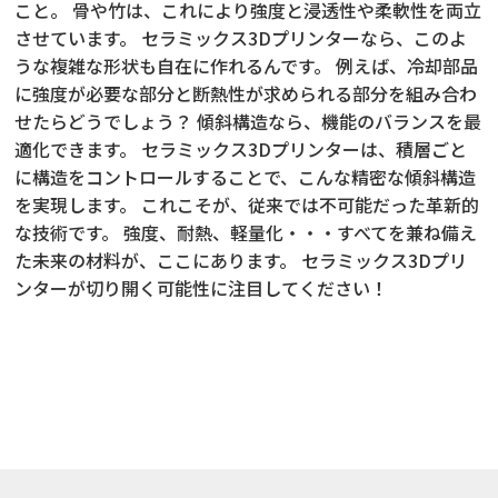
こと。 骨や竹は、これにより強度と浸透性や柔軟性を両立
させています。 セラミックス3Dプリンターなら、このよ
うな複雑な形状も自在に作れるんです。 例えば、冷却部品
に強度が必要な部分と断熱性が求められる部分を組み合わ
せたらどうでしょう？ 傾斜構造なら、機能のバランスを最
適化できます。 セラミックス3Dプリンターは、積層ごと
に構造をコントロールすることで、こんな精密な傾斜構造
を実現します。 これこそが、従来では不可能だった革新的
な技術です。 強度、耐熱、軽量化・・・すべてを兼ね備え
た未来の材料が、ここにあります。 セラミックス3Dプリ
ンターが切り開く可能性に注目してください！