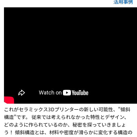
活用事例
これがセラミックス3Dプリンターの新しい可能性、"傾斜
構造"です。 従来では考えられなかった特性とデザイン、
どのように作られているのか、秘密を探っていきましょ
う！ 傾斜構造とは、材料や密度が滑らかに変化する構造の